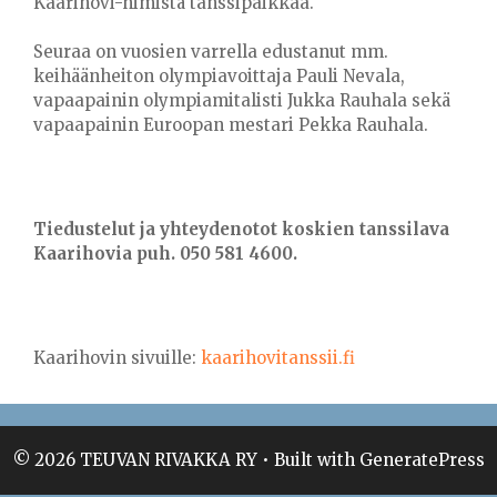
Kaarihovi-nimistä tanssipaikkaa.
Seuraa on vuosien varrella edustanut mm.
keihäänheiton olympiavoittaja Pauli Nevala,
vapaapainin olympiamitalisti Jukka Rauhala sekä
vapaapainin Euroopan mestari Pekka Rauhala.
Tiedustelut ja yhteydenotot koskien tanssilava
Kaarihovia puh. 050 581 4600.
Kaarihovin sivuille:
kaarihovitanssii.fi
© 2026 TEUVAN RIVAKKA RY
• Built with
GeneratePress