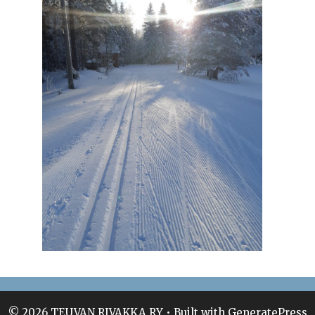
© 2026 TEUVAN RIVAKKA RY
• Built with
GeneratePress