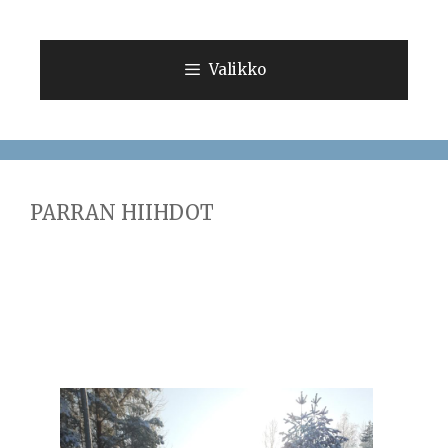
Siirry
sisältöön
Valikko
PARRAN HIIHDOT